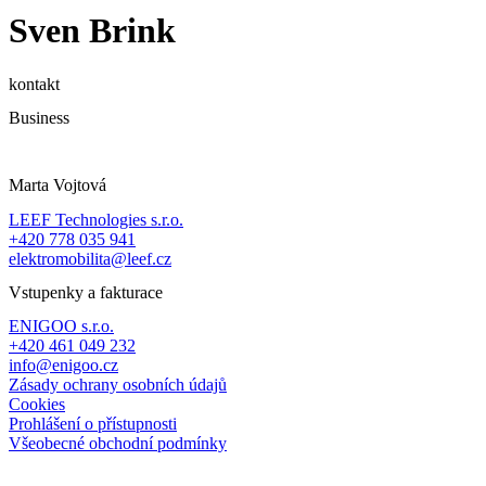
Sven Brink
kontakt
Business
Marta Vojtová
LEEF Technologies s.r.o.
+420 778 035 941
elektromobilita@leef.cz
Vstupenky a fakturace
ENIGOO s.r.o.
+420 461 049 232
info@enigoo.cz
Zásady ochrany osobních údajů
Cookies
Prohlášení o přístupnosti
Všeobecné obchodní podmínky