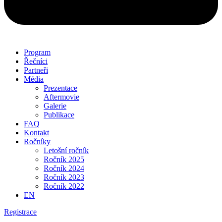
Program
Řečníci
Partneři
Média
Prezentace
Aftermovie
Galerie
Publikace
FAQ
Kontakt
Ročníky
Letošní ročník
Ročník 2025
Ročník 2024
Ročník 2023
Ročník 2022
EN
Registrace