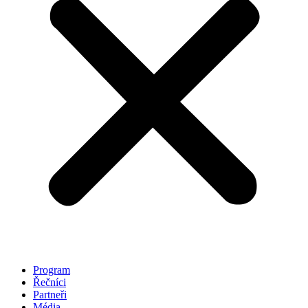
Program
Řečníci
Partneři
Média