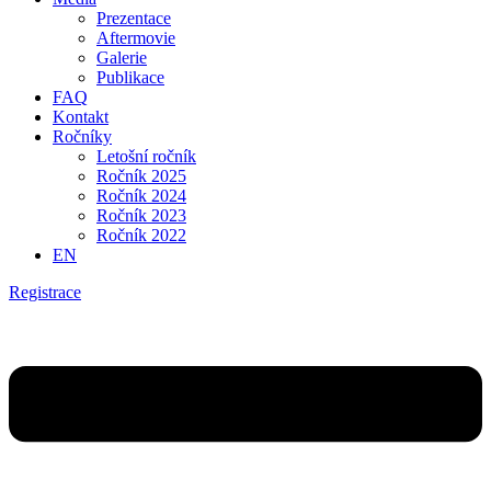
Prezentace
Aftermovie
Galerie
Publikace
FAQ
Kontakt
Ročníky
Letošní ročník
Ročník 2025
Ročník 2024
Ročník 2023
Ročník 2022
EN
Registrace