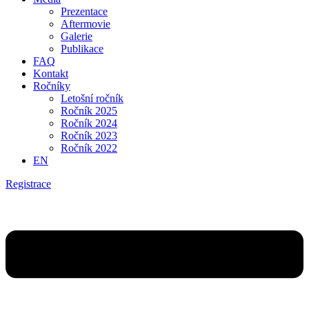
Prezentace
Aftermovie
Galerie
Publikace
FAQ
Kontakt
Ročníky
Letošní ročník
Ročník 2025
Ročník 2024
Ročník 2023
Ročník 2022
EN
Registrace