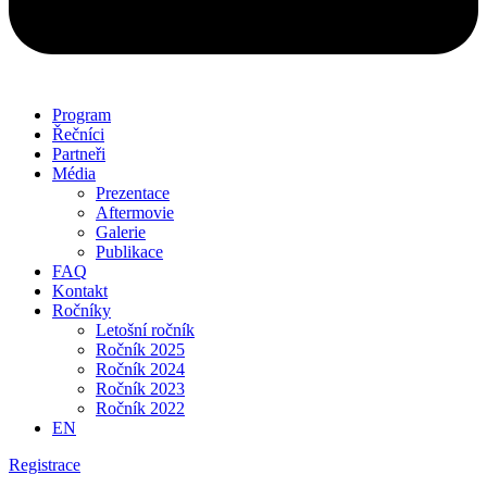
Program
Řečníci
Partneři
Média
Prezentace
Aftermovie
Galerie
Publikace
FAQ
Kontakt
Ročníky
Letošní ročník
Ročník 2025
Ročník 2024
Ročník 2023
Ročník 2022
EN
Registrace