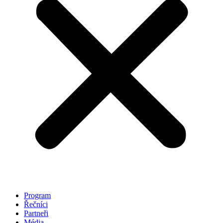
Program
Řečníci
Partneři
Média