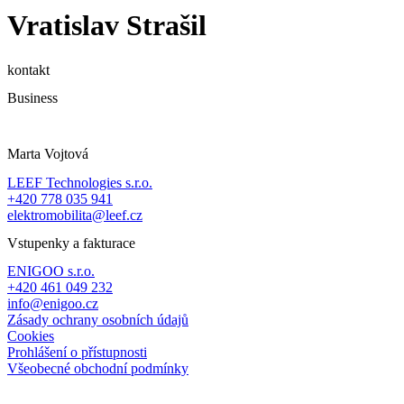
Vratislav Strašil
kontakt
Business
Marta Vojtová
LEEF Technologies s.r.o.
+420 778 035 941
elektromobilita@leef.cz
Vstupenky a fakturace
ENIGOO s.r.o.
+420 461 049 232
info@enigoo.cz
Zásady ochrany osobních údajů
Cookies
Prohlášení o přístupnosti
Všeobecné obchodní podmínky