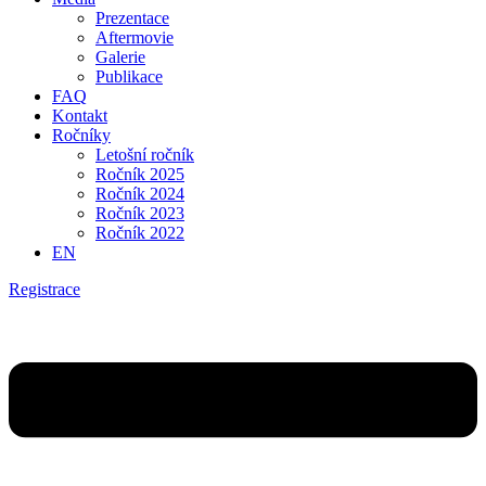
Prezentace
Aftermovie
Galerie
Publikace
FAQ
Kontakt
Ročníky
Letošní ročník
Ročník 2025
Ročník 2024
Ročník 2023
Ročník 2022
EN
Registrace