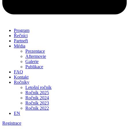
Program
Řečníci
Partneři
Média
Prezentace
Aftermovie
Galerie
Publikace
FAQ
Kontakt
Ročníky
Letošní ročník
Ročník 2025
Ročník 2024
Ročník 2023
Ročník 2022
EN
Registrace