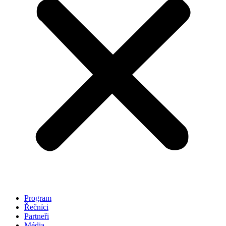
Program
Řečníci
Partneři
Média