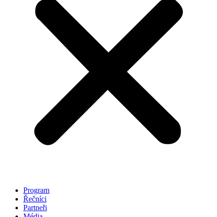
Program
Řečníci
Partneři
Média