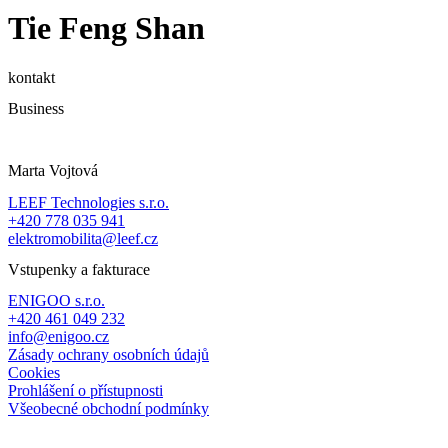
Tie Feng Shan
kontakt
Business
Marta Vojtová
LEEF Technologies s.r.o.
+420 778 035 941
elektromobilita@leef.cz
Vstupenky a fakturace
ENIGOO s.r.o.
+420 461 049 232
info@enigoo.cz
Zásady ochrany osobních údajů
Cookies
Prohlášení o přístupnosti
Všeobecné obchodní podmínky