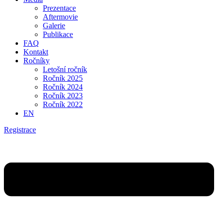
Prezentace
Aftermovie
Galerie
Publikace
FAQ
Kontakt
Ročníky
Letošní ročník
Ročník 2025
Ročník 2024
Ročník 2023
Ročník 2022
EN
Registrace