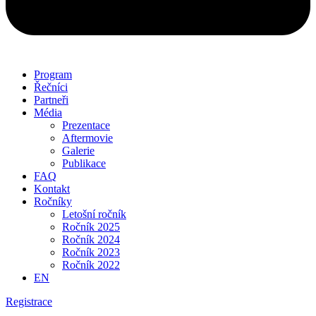
Program
Řečníci
Partneři
Média
Prezentace
Aftermovie
Galerie
Publikace
FAQ
Kontakt
Ročníky
Letošní ročník
Ročník 2025
Ročník 2024
Ročník 2023
Ročník 2022
EN
Registrace